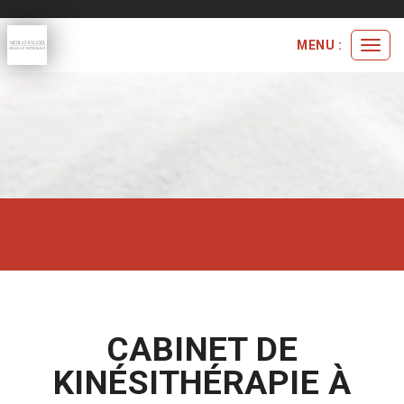
MENU :
Ouvri
le
menu
CABINET DE
KINÉSITHÉRAPIE À