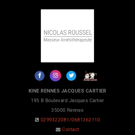
KINE RENNES JACQUES CARTIER
195 B Boulevard Jacques Cartier
35000
Rennes
0299322081/0681362110
Contact