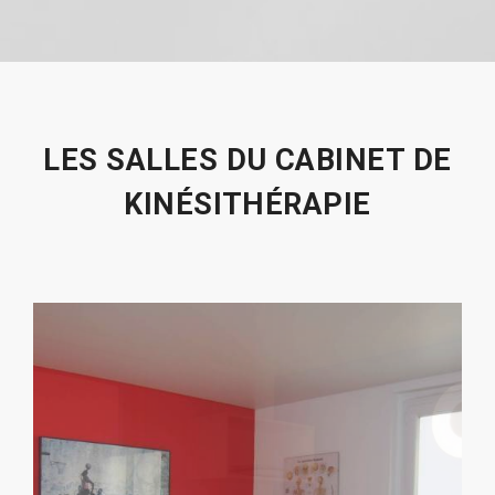
LES SALLES DU CABINET DE
KINÉSITHÉRAPIE
Précédent
Suiva